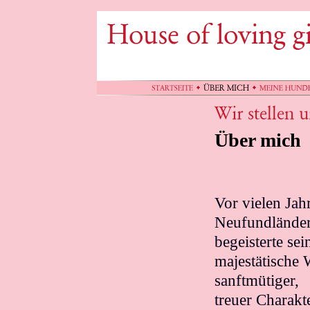
Über mich
Vor vielen Jahr
Neufundländer
begeisterte sei
majestätische 
sanftmütiger,
treuer Charakt